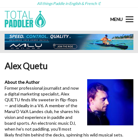
All things Paddle in English & French 🤙
MENU
Alex Quetu
About the Author
Former professional journalist and now
a digital marketing specialist, Alex
QUETU finds life sweeter in flip-flops
— and ideally in a V6. A member of the
Mana’O Va’A Landes club, he shares his
vision and experience in paddle and
board sports. An electronic music DJ,
when he’s not paddling, you’ll most
likely find him behind the decks, spinning his wild musical sets.