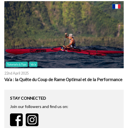
Tutorials & Tips
Va'a
22nd April 2025
Va’a : la Quête du Coup de Rame Optimal et de la Performance
STAY CONNECTED
Join our followers and find us on: