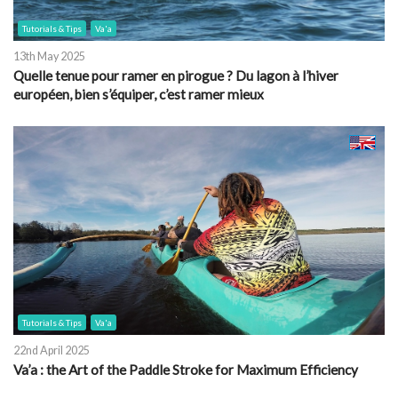
Tutorials & Tips
Va'a
13th May 2025
Quelle tenue pour ramer en pirogue ? Du lagon à l’hiver
européen, bien s’équiper, c’est ramer mieux
Tutorials & Tips
Va'a
22nd April 2025
Va’a : the Art of the Paddle Stroke for Maximum Efficiency